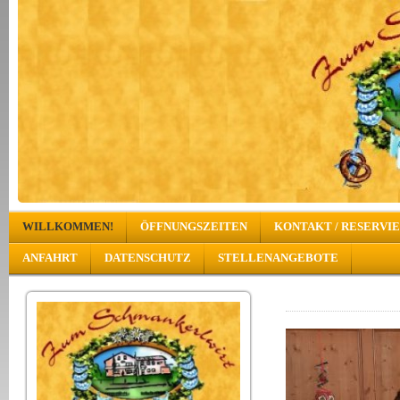
WILLKOMMEN!
ÖFFNUNGSZEITEN
KONTAKT / RESERVI
ANFAHRT
DATENSCHUTZ
STELLENANGEBOTE