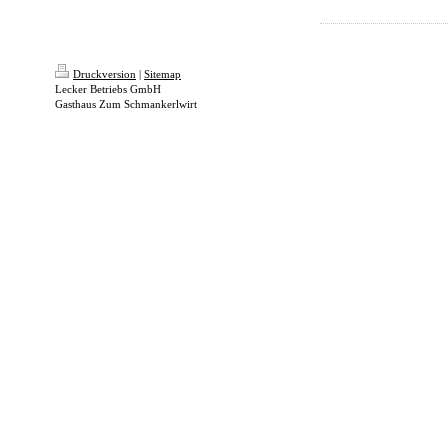
Druckversion
|
Sitemap
Lecker Betriebs GmbH
Gasthaus Zum Schmankerlwirt