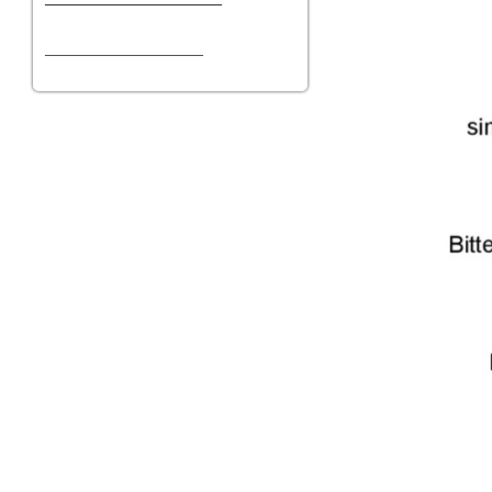
________________________