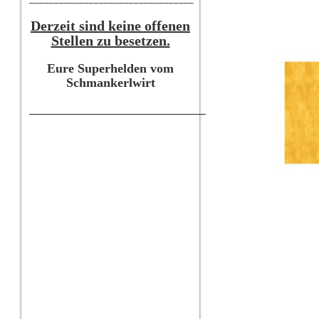
Derzeit sind keine offenen
Stellen zu besetzen.
Eure Superhelden vom
Schmankerlwirt
_______________________________
_______________________